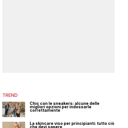
TREND
Chic con le sneakers: alcune delle
migliori opzioni per indossarle
correttamente
La skincare viso per principianti: tutto ciò
che devi sapere