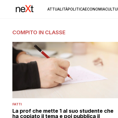
ATTUALITÀ
POLITICA
ECONOMIA
CULTU
COMPITO IN CLASSE
FATTI
La prof che mette 1 al suo studente che
ha copiato il tema e poi pubblica il