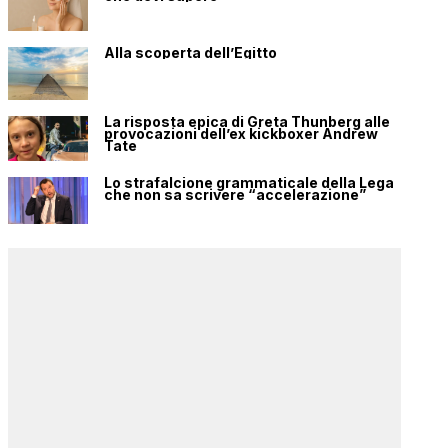
Alla scoperta dell’Egitto
La risposta epica di Greta Thunberg alle
provocazioni dell’ex kickboxer Andrew
Tate
Lo strafalcione grammaticale della Lega
che non sa scrivere “accelerazione”