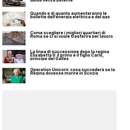
Quando e di quanto aumenteranno le
bollette dell’energia elettrica e del gas
Come scegliere i migliori quartieri di
Roma se ci si vuole trasferire per lavoro
La linea di successione dopo la regina
Elisabetta II: il primo è il figlio Carlo,
principe del Galles
Operation Unicorn: cosa succederà se la
Regina dovesse morire in Scozia