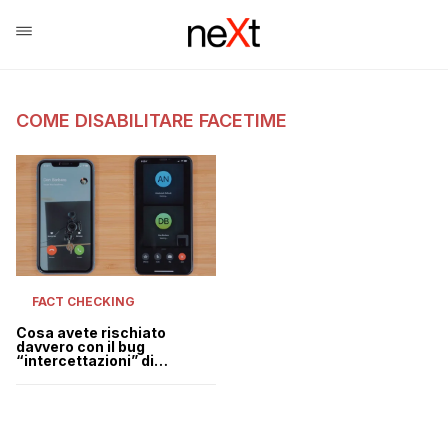
COME DISABILITARE FACETIME
FACT CHECKING
Cosa avete rischiato
davvero con il bug
“intercettazioni” di
FaceTime