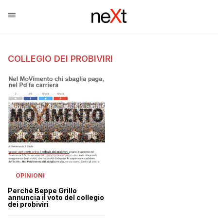
COLLEGIO DEI PROBIVIRI
OPINIONI
Perché Beppe Grillo
annuncia il voto del collegio
dei probiviri