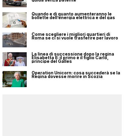
Quando e di quanto aumenteranno le
bollette dell’energia elettrica e del gas
Come scegliere i migliori quartieri di
Roma se ci si vuole trasferire per lavoro
La linea di successione dopo la regina
Elisabetta II: il primo è il figlio Carlo,
principe del Galles
Operation Unicorn: cosa succederà se la
Regina dovesse morire in Scozia