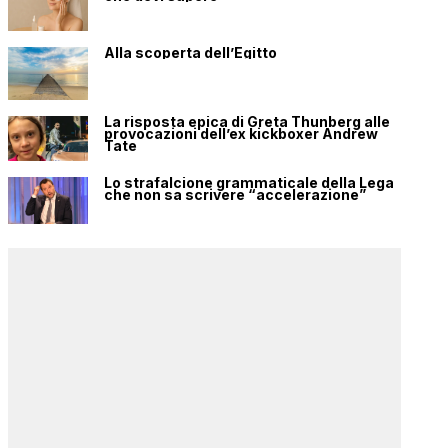
Alla scoperta dell’Egitto
La risposta epica di Greta Thunberg alle
provocazioni dell’ex kickboxer Andrew
Tate
Lo strafalcione grammaticale della Lega
che non sa scrivere “accelerazione”