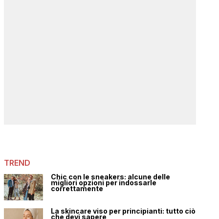
TREND
Chic con le sneakers: alcune delle
migliori opzioni per indossarle
correttamente
La skincare viso per principianti: tutto ciò
che devi sapere