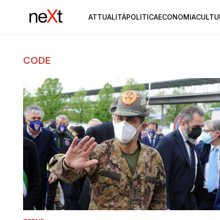
ATTUALITÀ
POLITICA
ECONOMIA
CULTU
CODE