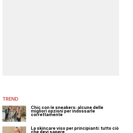
TREND
Chic con le sneakers: alcune delle
migliori opzioni per indossarle
correttamente
La skincare viso per principianti: tutto ciò
che devi sapere