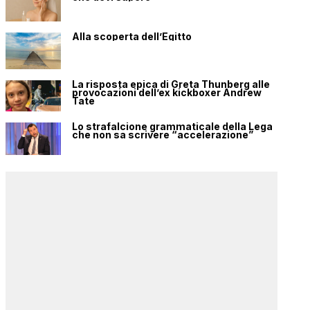
Alla scoperta dell’Egitto
La risposta epica di Greta Thunberg alle
provocazioni dell’ex kickboxer Andrew
Tate
Lo strafalcione grammaticale della Lega
che non sa scrivere “accelerazione”