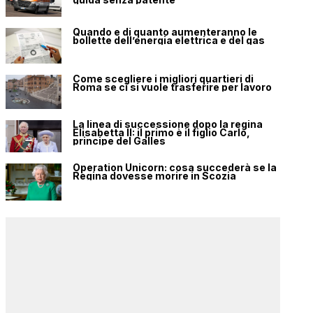
Quando e di quanto aumenteranno le
bollette dell’energia elettrica e del gas
Come scegliere i migliori quartieri di
Roma se ci si vuole trasferire per lavoro
La linea di successione dopo la regina
Elisabetta II: il primo è il figlio Carlo,
principe del Galles
Operation Unicorn: cosa succederà se la
Regina dovesse morire in Scozia