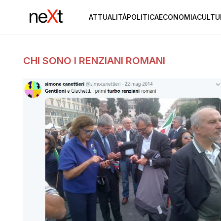
ATTUALITÀ
POLITICA
ECONOMIA
CULTU
CHI SONO I RENZIANI ROMANI