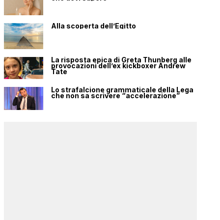
Alla scoperta dell’Egitto
La risposta epica di Greta Thunberg alle
provocazioni dell’ex kickboxer Andrew
Tate
Lo strafalcione grammaticale della Lega
che non sa scrivere “accelerazione”