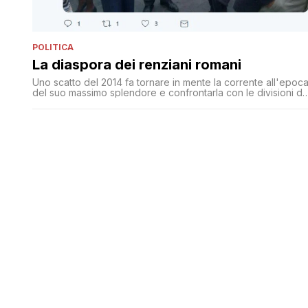
POLITICA
La diaspora dei renziani romani
Uno scatto del 2014 fa tornare in mente la corrente all'epoc
del suo massimo splendore e confrontarla con le divisioni di
oggi