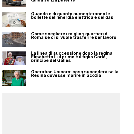
Quando e di quanto aumenteranno le
bollette dell’energia elettrica e del gas
Come scegliere i migliori quartieri di
Roma se ci si vuole trasferire per lavoro
La linea di successione dopo la regina
Elisabetta II: il primo è il figlio Carlo,
principe del Galles
Operation Unicorn: cosa succederà se la
Regina dovesse morire in Scozia