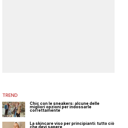
TREND
Chic con le sneakers: alcune delle
migliori opzioni per indossarle
correttamente
La skincare viso per principianti: tutto ciò
che devi sapere