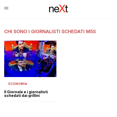
CHI SONO I GIORNALISTI SCHEDATI M5S
ECONOMIA
Il Giornale e i giornalisti
schedati dai grillini