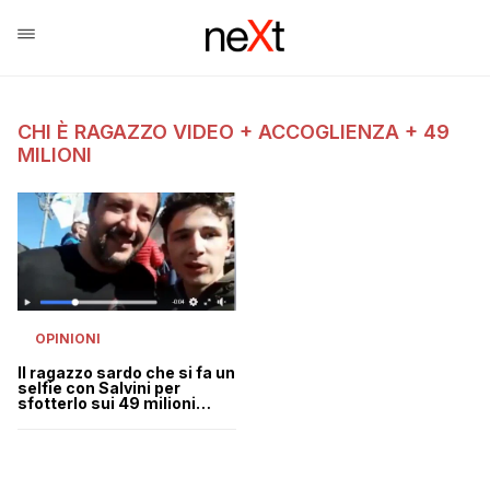
CHI È RAGAZZO VIDEO + ACCOGLIENZA + 49
MILIONI
OPINIONI
Il ragazzo sardo che si fa un
selfie con Salvini per
sfotterlo sui 49 milioni
spariti della Lega