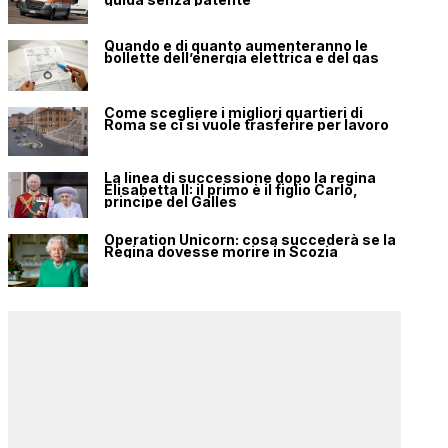
Quando e di quanto aumenteranno le
bollette dell’energia elettrica e del gas
Come scegliere i migliori quartieri di
Roma se ci si vuole trasferire per lavoro
La linea di successione dopo la regina
Elisabetta II: il primo è il figlio Carlo,
principe del Galles
Operation Unicorn: cosa succederà se la
Regina dovesse morire in Scozia