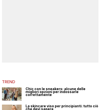
TREND
Chic con le sneakers: alcune delle
migliori opzioni per indossarle
correttamente
La skincare viso per principianti: tutto ciò
che devi sapere