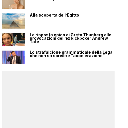
Alla scoperta dell’Egitto
La risposta epica di Greta Thunberg alle
provocazioni dell’ex kickboxer Andrew
Tate
Lo strafalcione grammaticale della Lega
che non sa scrivere “accelerazione”