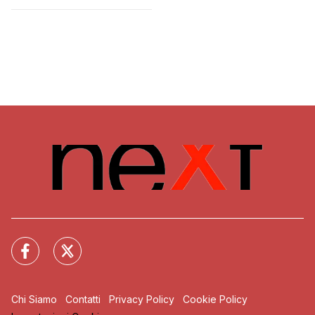
Maio
Chi Siamo
Contatti
Privacy Policy
Cookie Policy