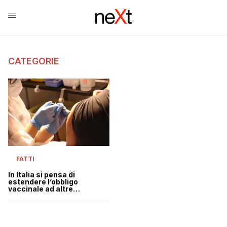
CATEGORIE
FATTI
In Italia si pensa di
estendere l’obbligo
vaccinale ad altre
categorie oltre ai sanitari