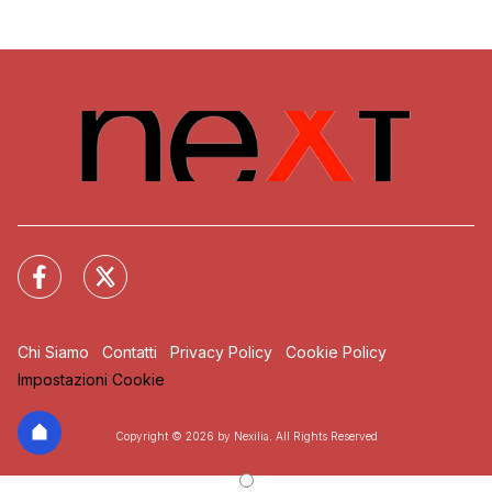
Chi Siamo
Contatti
Privacy Policy
Cookie Policy
Impostazioni Cookie
Copyright © 2026 by Nexilia. All Rights Reserved