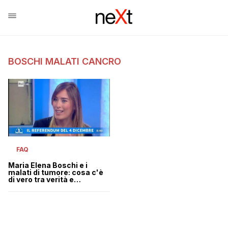
BOSCHI MALATI CANCRO
FAQ
Maria Elena Boschi e i
malati di tumore: cosa c'è
di vero tra verità e
propaganda