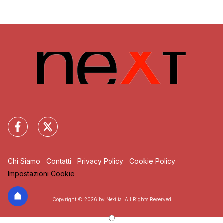
Chi Siamo
Contatti
Privacy Policy
Cookie Policy
Impostazioni Cookie
Copyright © 2026 by Nexilia. All Rights Reserved