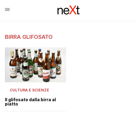
BIRRA GLIFOSATO
CULTURA E SCIENZE
Il glifosato dalla birra al
piatto