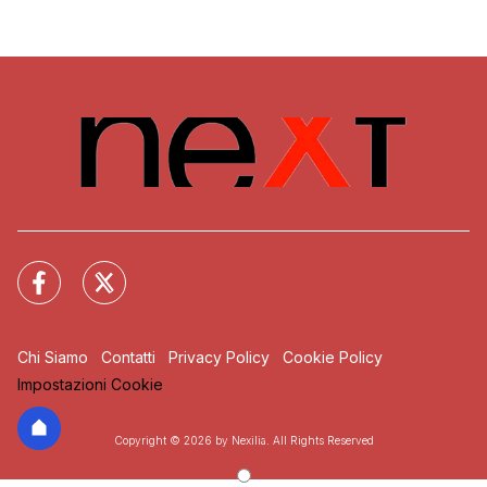
Chi Siamo
Contatti
Privacy Policy
Cookie Policy
Impostazioni Cookie
Copyright © 2026 by Nexilia. All Rights Reserved