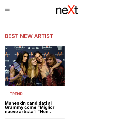
BEST NEW ARTIST
TREND
Maneskin candidati ai
Grammy come “Miglior
nuovo artista”: “Non
possiamo crederci”