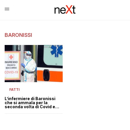
BARONISSI
FATTI
L’infermiere di Baronissi
che si ammala per la
seconda volta di Covid e
muore