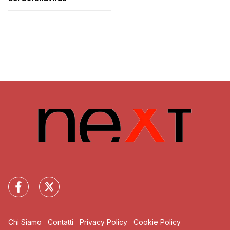
Chi Siamo
Contatti
Privacy Policy
Cookie Policy