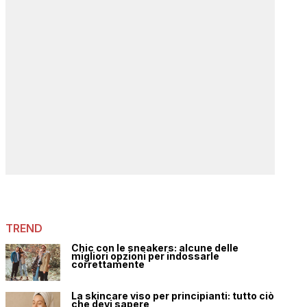
TREND
Chic con le sneakers: alcune delle
migliori opzioni per indossarle
correttamente
La skincare viso per principianti: tutto ciò
che devi sapere