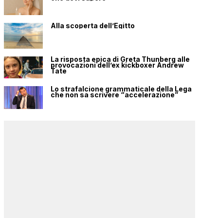
Alla scoperta dell’Egitto
La risposta epica di Greta Thunberg alle
provocazioni dell’ex kickboxer Andrew
Tate
Lo strafalcione grammaticale della Lega
che non sa scrivere “accelerazione”