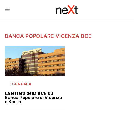
BANCA POPOLARE VICENZA BCE
ECONOMIA
La lettera della BCE su
Banca Popolare di Vicenza
e Bail In