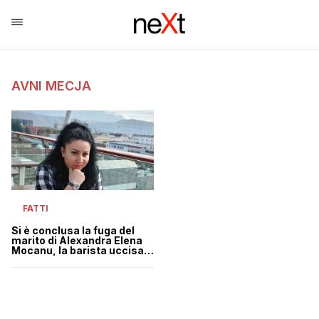
AVNI MECJA
FATTI
Si è conclusa la fuga del
marito di Alexandra Elena
Mocanu, la barista uccisa a
Bolzano