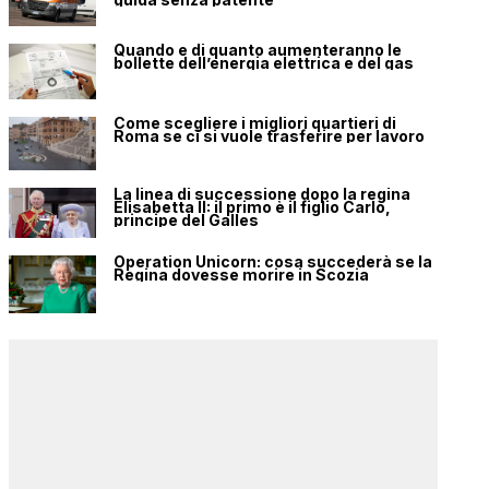
Quando e di quanto aumenteranno le
bollette dell’energia elettrica e del gas
Come scegliere i migliori quartieri di
Roma se ci si vuole trasferire per lavoro
La linea di successione dopo la regina
Elisabetta II: il primo è il figlio Carlo,
principe del Galles
Operation Unicorn: cosa succederà se la
Regina dovesse morire in Scozia