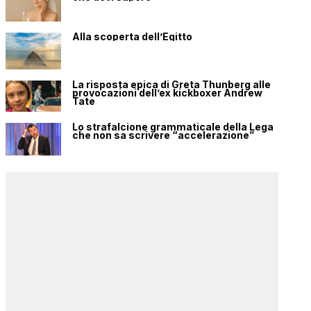
Alla scoperta dell’Egitto
La risposta epica di Greta Thunberg alle
provocazioni dell’ex kickboxer Andrew
Tate
Lo strafalcione grammaticale della Lega
che non sa scrivere “accelerazione”