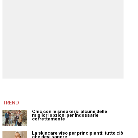
TREND
Chic con le sneakers: alcune delle
migliori opzioni per indossarle
correttamente
La skincare viso per principianti: tutto ciò
che devi sapere