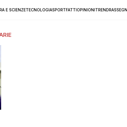
RA E SCIENZE
TECNOLOGIA
SPORT
FATTI
OPINIONI
TREND
RASSEGN
ARIE