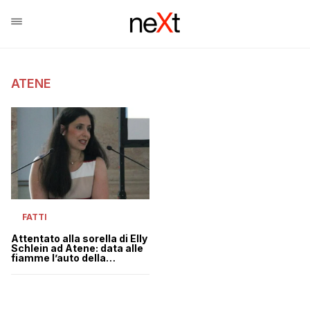
ATENE
FATTI
Attentato alla sorella di Elly
Schlein ad Atene: data alle
fiamme l’auto della
diplomatica