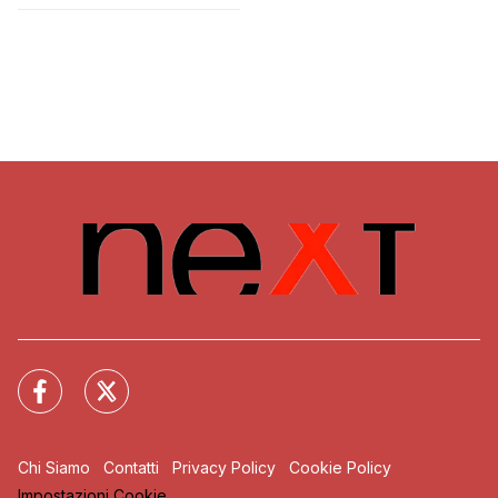
Chi Siamo
Contatti
Privacy Policy
Cookie Policy
Impostazioni Cookie