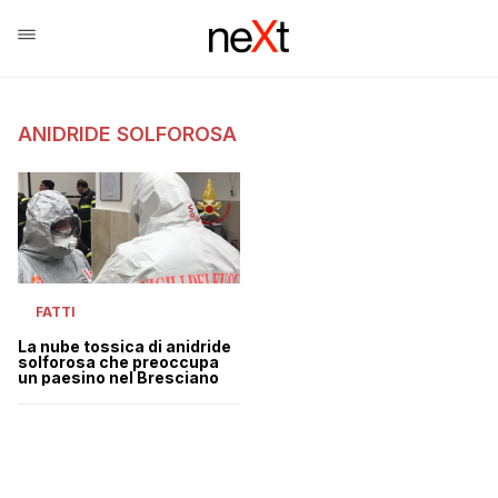
ANIDRIDE SOLFOROSA
FATTI
La nube tossica di anidride
solforosa che preoccupa
un paesino nel Bresciano