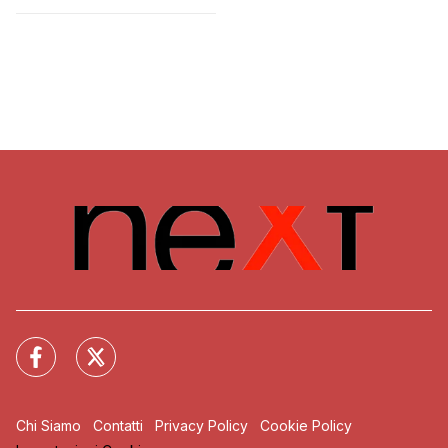
Chi Siamo
Contatti
Privacy Policy
Cookie Policy