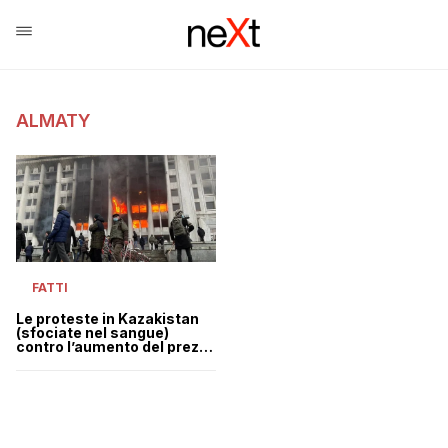
ALMATY
FATTI
Le proteste in Kazakistan
(sfociate nel sangue)
contro l’aumento del prezzo
dei carburanti