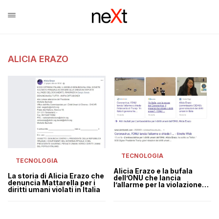
ALICIA ERAZO
TECNOLOGIA
TECNOLOGIA
Alicia Erazo e la bufala
La storia di Alicia Erazo che
dell’ONU che lancia
denuncia Mattarella per i
l’allarme per la violazione
diritti umani violati in Italia
dei diritti umani in Italia