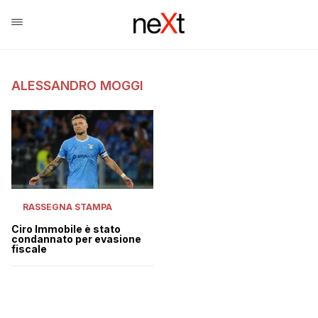
ALESSANDRO MOGGI
RASSEGNA STAMPA
Ciro Immobile è stato
condannato per evasione
fiscale