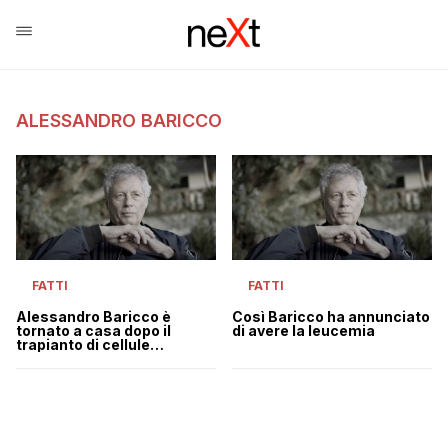
ALESSANDRO BARICCO
FATTI
FATTI
Alessandro Baricco è
Così Baricco ha annunciato
tornato a casa dopo il
di avere la leucemia
trapianto di cellule
staminali per la leucemia