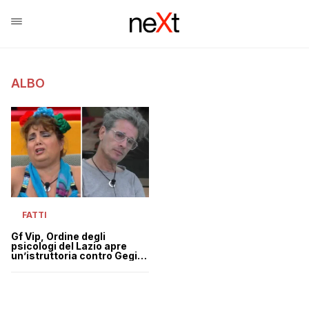
ALBO
FATTI
Gf Vip, Ordine degli
psicologi del Lazio apre
un’istruttoria contro Gegia
per il caso di Marco Bellavia