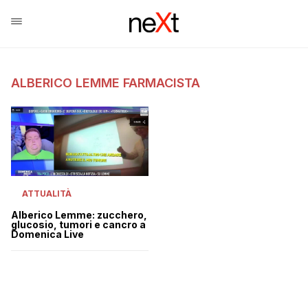
ALBERICO LEMME FARMACISTA
ATTUALITÀ
Alberico Lemme: zucchero,
glucosio, tumori e cancro a
Domenica Live