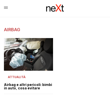
AIRBAG
ATTUALITÀ
Airbag e altri pericoli: bimbi
in auto, cosa evitare