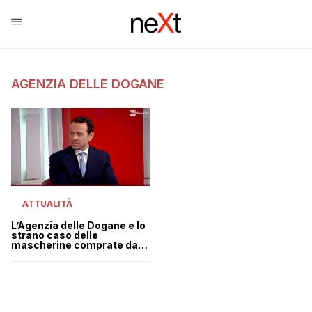
AGENZIA DELLE DOGANE
ATTUALITÀ
L’Agenzia delle Dogane e lo
strano caso delle
mascherine comprate da
società con sede in
paradisi fiscali