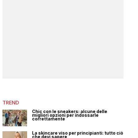
TREND
Chic con le sneakers: alcune delle
migliori opzioni per indossarle
correttamente
La skincare viso per principianti: tutto ciò
che devi sapere