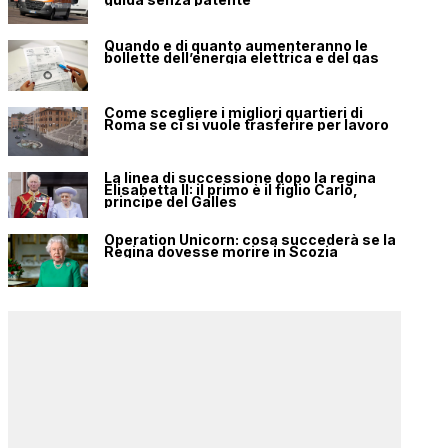
Quando e di quanto aumenteranno le
bollette dell’energia elettrica e del gas
Come scegliere i migliori quartieri di
Roma se ci si vuole trasferire per lavoro
La linea di successione dopo la regina
Elisabetta II: il primo è il figlio Carlo,
principe del Galles
Operation Unicorn: cosa succederà se la
Regina dovesse morire in Scozia