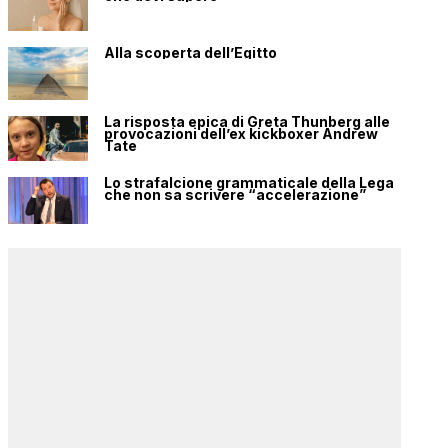
Alla scoperta dell’Egitto
La risposta epica di Greta Thunberg alle
provocazioni dell’ex kickboxer Andrew
Tate
Lo strafalcione grammaticale della Lega
che non sa scrivere “accelerazione”