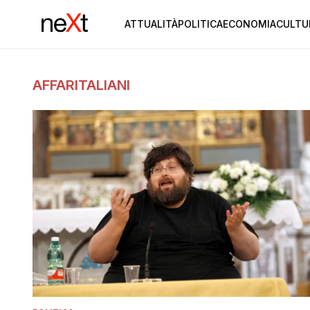
ATTUALITÀ
POLITICA
ECONOMIA
CULTU
AFFARITALIANI