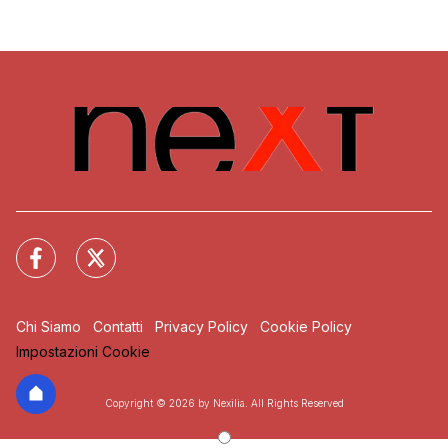
Chi Siamo
Contatti
Privacy Policy
Cookie Policy
Impostazioni Cookie
Copyright © 2026 by Nexilia. All Rights Reserved