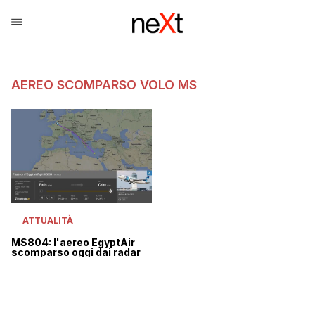
AEREO SCOMPARSO VOLO MS
ATTUALITÀ
MS804: l'aereo EgyptAir
scomparso oggi dai radar