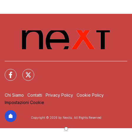
Chi Siamo
Contatti
Privacy Policy
Cookie Policy
Impostazioni Cookie
Copyright © 2026 by Nexilia. All Rights Reserved