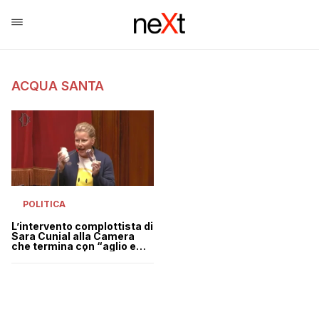
ACQUA SANTA
POLITICA
L’intervento complottista di
Sara Cunial alla Camera
che termina con “aglio e
acqua santa” | VIDEO