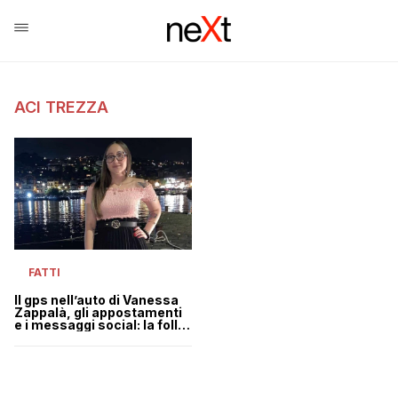
ACI TREZZA
FATTI
Il gps nell’auto di Vanessa
Zappalà, gli appostamenti
e i messaggi social: la follia
di Antonio Sciuto