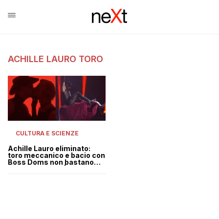
ACHILLE LAURO TORO
CULTURA E SCIENZE
Achille Lauro eliminato:
toro meccanico e bacio con
Boss Doms non bastano
per l’Eurovision | VIDEO