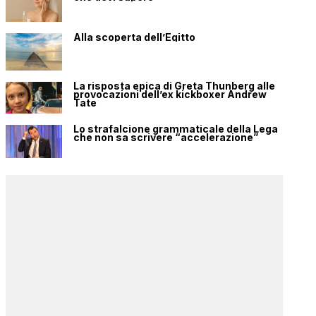
Alla scoperta dell’Egitto
La risposta epica di Greta Thunberg alle
provocazioni dell’ex kickboxer Andrew
Tate
Lo strafalcione grammaticale della Lega
che non sa scrivere “accelerazione”