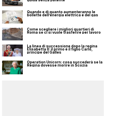
Quando e di quanto aumenteranno le
bollette dell’energia elettrica e del gas
Come scegliere i migliori quartieri di
Roma se ci si vuole trasferire per lavoro
La linea di successione dopo la regina
Elisabetta II: il primo è il figlio Carlo,
principe del Galles
Operation Unicorn: cosa succederà se la
Regina dovesse morire in Scozia