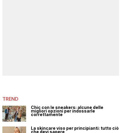
TREND
Chic con le sneakers: alcune delle
migliori opzioni per indossarle
correttamente
La skincare viso per principianti: tutto ciò
che devi sapere