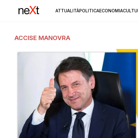
ATTUALITÀ
POLITICA
ECONOMIA
CULTU
ACCISE MANOVRA