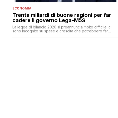
ECONOMIA
Trenta miliardi di buone ragioni per far
cadere il governo Lega-M5S
La legge di bilancio 2020 si preannuncia molto difficile: ci
sono incognite su spese e crescita che potrebbero far
saltare i conti