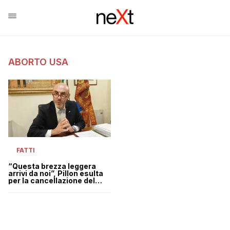
ABORTO USA
FATTI
“Questa brezza leggera
arrivi da noi”, Pillon esulta
per la cancellazione del
diritto all’aborto negli Stati
Uniti