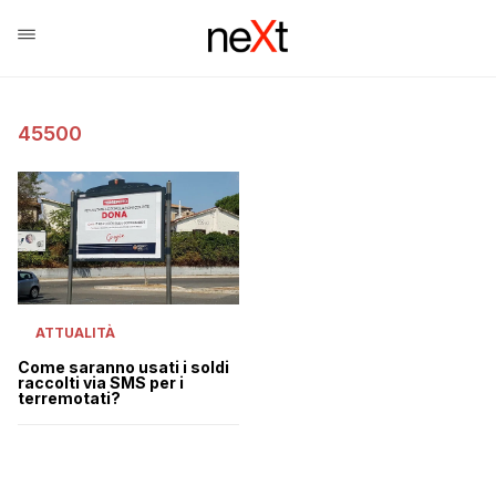
45500
ATTUALITÀ
Come saranno usati i soldi
raccolti via SMS per i
terremotati?