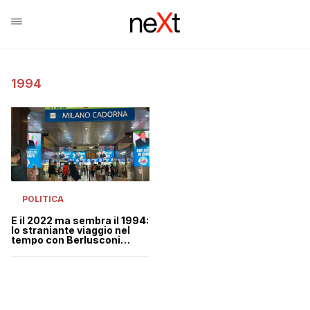
1994
POLITICA
È il 2022 ma sembra il 1994:
lo straniante viaggio nel
tempo con Berlusconi
giovane alla stazione
Cadorna a Milano | VIDEO