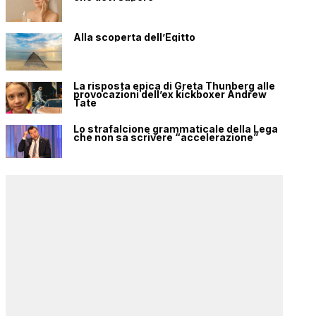
Alla scoperta dell’Egitto
La risposta epica di Greta Thunberg alle
provocazioni dell’ex kickboxer Andrew
Tate
Lo strafalcione grammaticale della Lega
che non sa scrivere “accelerazione”