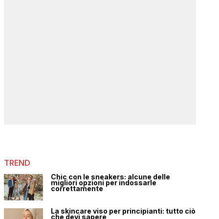
TREND
Chic con le sneakers: alcune delle
migliori opzioni per indossarle
correttamente
La skincare viso per principianti: tutto ciò
che devi sapere