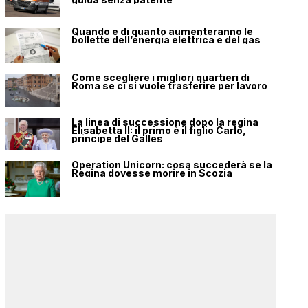
Quando e di quanto aumenteranno le
bollette dell’energia elettrica e del gas
Come scegliere i migliori quartieri di
Roma se ci si vuole trasferire per lavoro
La linea di successione dopo la regina
Elisabetta II: il primo è il figlio Carlo,
principe del Galles
Operation Unicorn: cosa succederà se la
Regina dovesse morire in Scozia