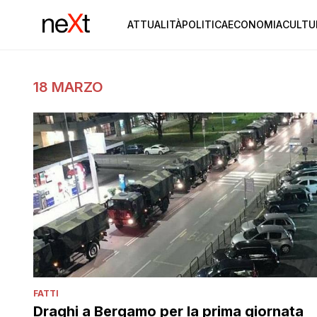
ATTUALITÀ
POLITICA
ECONOMIA
CULTU
18 MARZO
FATTI
Draghi a Bergamo per la prima giornata