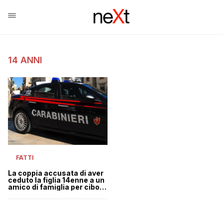
14 ANNI
FATTI
La coppia accusata di aver
ceduto la figlia 14enne a un
amico di famiglia per cibo e
denaro