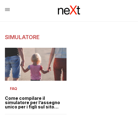
SIMULATORE
FAQ
Come compilare il
simulatore per l’assegno
unico per i figli sul sito
dell’Inps