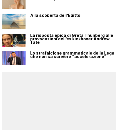
Alla scoperta dell’Egitto
La risposta epica di Greta Thunberg alle
provocazioni dell’ex kickboxer Andrew
Tate
Lo strafalcione grammaticale della Lega
che non sa scrivere “accelerazione”