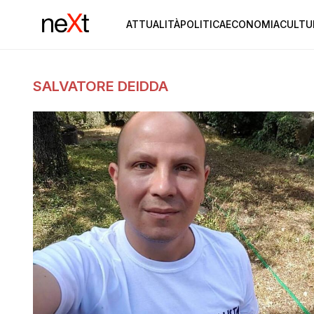
ATTUALITÀ
POLITICA
ECONOMIA
CULTU
SALVATORE DEIDDA