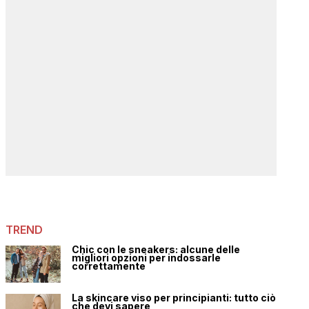
TREND
Chic con le sneakers: alcune delle
migliori opzioni per indossarle
correttamente
La skincare viso per principianti: tutto ciò
che devi sapere