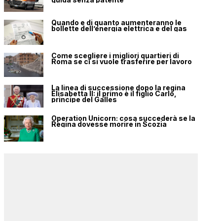
Quando e di quanto aumenteranno le
bollette dell’energia elettrica e del gas
Come scegliere i migliori quartieri di
Roma se ci si vuole trasferire per lavoro
La linea di successione dopo la regina
Elisabetta II: il primo è il figlio Carlo,
principe del Galles
Operation Unicorn: cosa succederà se la
Regina dovesse morire in Scozia