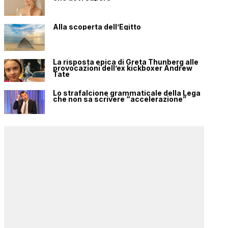
Alla scoperta dell’Egitto
La risposta epica di Greta Thunberg alle
provocazioni dell’ex kickboxer Andrew
Tate
Lo strafalcione grammaticale della Lega
che non sa scrivere “accelerazione”