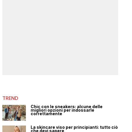
TREND
Chic con le sneakers: alcune delle
migliori opzioni per indossarle
correttamente
La skincare viso per principianti: tutto ciò
che devi sapere