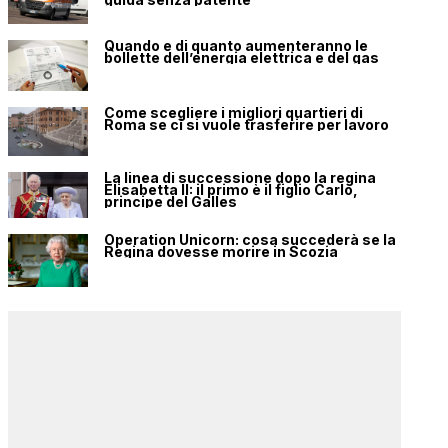
Quando e di quanto aumenteranno le
bollette dell’energia elettrica e del gas
Come scegliere i migliori quartieri di
Roma se ci si vuole trasferire per lavoro
La linea di successione dopo la regina
Elisabetta II: il primo è il figlio Carlo,
principe del Galles
Operation Unicorn: cosa succederà se la
Regina dovesse morire in Scozia