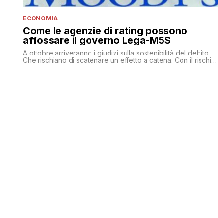
ECONOMIA
Come le agenzie di rating possono
affossare il governo Lega-M5S
A ottobre arriveranno i giudizi sulla sostenibilità del debito.
Che rischiano di scatenare un effetto a catena. Con il rischio
di spendere il doppio in interessi