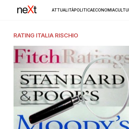
ATTUALITÀ
POLITICA
ECONOMIA
CULTU
RATING ITALIA RISCHIO